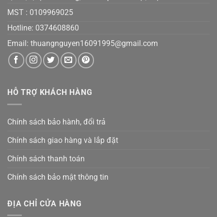
MST :
0109969025
Hotline: 0374608860
Email:
thuangnguyen16091995@gmail.co
m
HỖ TRỢ KHÁCH HÀNG
Chính sách bảo hành, đổi trả
Chính sách giao hàng và lắp đặt
Chính sách thanh toán
Chính sách bảo mật thông tin
ĐỊA CHỈ CỬA HÀNG