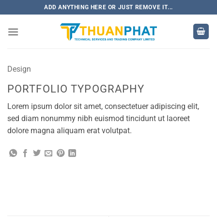
Bỏ
ADD ANYTHING HERE OR JUST REMOVE IT...
qua
nội
dung
Design
PORTFOLIO TYPOGRAPHY
Lorem ipsum dolor sit amet, consectetuer adipiscing elit,
sed diam nonummy nibh euismod tincidunt ut laoreet
dolore magna aliquam erat volutpat.