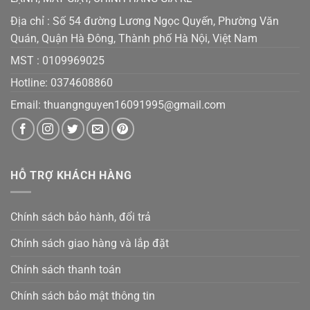
Địa chỉ : Số 54 đường Lương Ngọc Quyến, Phường Văn
Quán, Quận Hà Đông, Thành phố Hà Nội, Việt Nam
MST :
0109969025
Hotline: 0374608860
Email:
thuangnguyen16091995@gmail.co
m
HỖ TRỢ KHÁCH HÀNG
Chính sách bảo hành, đổi trả
Chính sách giao hàng và lắp đặt
Chính sách thanh toán
Chính sách bảo mật thông tin