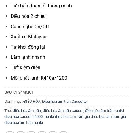
Tự chẩn đoán lỗi thông minh
Điều hòa 2 chiều
Công nghệ On/Off
Xuất xứ Malaysia
Tự khởi động lại
Làm lạnh nhanh
Tiết kiệm điện
Môi chất lạnh R410a/1200
SKU:
CH24MMC1
Danh mục:
ĐIỀU HÒA
,
Điều hòa âm trần Cassette
Thẻ:
điều hòa âm trần
,
điều hòa âm trần casset
,
điều hòa âm trần funiki
,
điều hòa casset 24000
,
funiki điều hòa âm trần
,
giá điều hòa âm trần
,
giá
điều hòa âm trần funiki