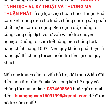
TNHH DỊCH VỤ KỸ THUẬT VÀ THƯƠNG MẠI
THUẬN PHÁT
là sự lựa chọn hoàn hảo. Thuận Phát
cam kết mang đến cho khách hàng những sản phẩm
chất lượng cao, đa dạng. Bên cạnh đó, chúng tôi
cũng cung cấp dịch vụ tư vấn và hỗ trợ chuyên
nghiệp. Chúng tôi cam kết hàng bên chúng tôi là
hàng chính hãng 100%. Nếu quý khách phát hiện là
hàng giả thì chúng tôi xin hoàn trả tiền lại cho quý
khách.
Nếu quý khách cần tư vấn hỗ trợ, đặt mua & lắp đặt
điều hòa âm trần Funiki. Vui lòng liên hệ ngay với
chúng tôi qua hotline:
0374608860
hoặc gửi email
đến:
thuangnguyen16091995@gmail.com
để được
hỗ trợ sớm nhất!