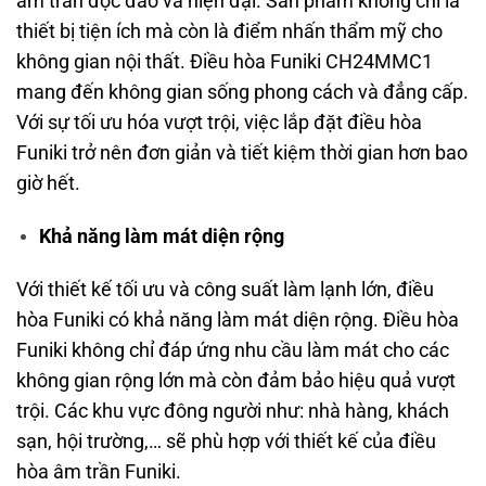
âm trần độc đáo và hiện đại. Sản phẩm không chỉ là
thiết bị tiện ích mà còn là điểm nhấn thẩm mỹ cho
không gian nội thất. Điều hòa Funiki CH24MMC1
mang đến không gian sống phong cách và đẳng cấp.
Với sự tối ưu hóa vượt trội, việc lắp đặt điều hòa
Funiki trở nên đơn giản và tiết kiệm thời gian hơn bao
giờ hết.
Khả năng làm mát diện rộng
Với thiết kế tối ưu và công suất làm lạnh lớn, điều
hòa Funiki có khả năng làm mát diện rộng. Điều hòa
Funiki không chỉ đáp ứng nhu cầu làm mát cho các
không gian rộng lớn mà còn đảm bảo hiệu quả vượt
trội. Các khu vực đông người như: nhà hàng, khách
sạn, hội trường,… sẽ phù hợp với thiết kế của điều
hòa âm trần Funiki.