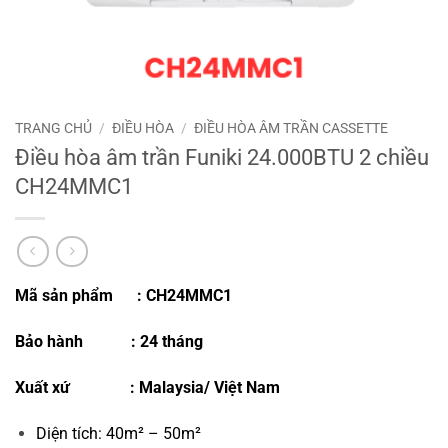
TRANG CHỦ
/
ĐIỀU HÒA
/
ĐIỀU HÒA ÂM TRẦN CASSETTE
Điều hòa âm trần Funiki 24.000BTU 2 chiều
CH24MMC1
Mã sản phẩm
: CH24MMC1
Bảo hành
:
24 tháng
Xuất xứ
: Malaysia/ Việt Nam
Diện tích: 40m² – 50m²