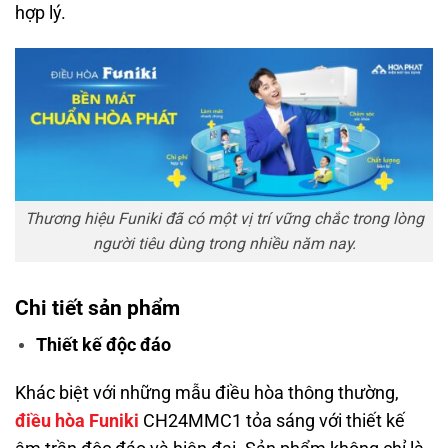
hợp lý.
Thương hiệu Funiki đã có một vị trí vững chắc trong lòng
người tiêu dùng trong nhiều năm nay.
Chi tiết sản phẩm
Thiết kế độc đáo
Khác biệt với những mẫu điều hòa thông thường,
điều hòa Funiki
CH24MMC1 tỏa sáng với thiết kế