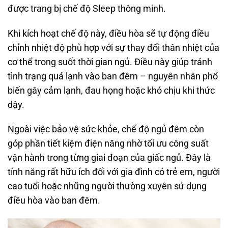
được trang bị chế độ Sleep thông minh.
Khi kích hoạt chế độ này, điều hòa sẽ tự động điều
chỉnh nhiệt độ phù hợp với sự thay đổi thân nhiệt của
cơ thể trong suốt thời gian ngủ. Điều này giúp tránh
tình trạng quá lạnh vào ban đêm – nguyên nhân phổ
biến gây cảm lạnh, đau họng hoặc khó chịu khi thức
dậy.
Ngoài việc bảo vệ sức khỏe, chế độ ngủ đêm còn
góp phần tiết kiệm điện năng nhờ tối ưu công suất
vận hành trong từng giai đoạn của giấc ngủ. Đây là
tính năng rất hữu ích đối với gia đình có trẻ em, người
cao tuổi hoặc những người thường xuyên sử dụng
điều hòa vào ban đêm.