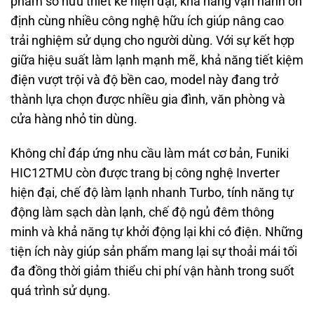
phẩm sở hữu thiết kế hiện đại, khả năng vận hành ổn
định cùng nhiều công nghệ hữu ích giúp nâng cao
trải nghiệm sử dụng cho người dùng. Với sự kết hợp
giữa hiệu suất làm lạnh mạnh mẽ, khả năng tiết kiệm
điện vượt trội và độ bền cao, model này đang trở
thành lựa chọn được nhiều gia đình, văn phòng và
cửa hàng nhỏ tin dùng.
Không chỉ đáp ứng nhu cầu làm mát cơ bản, Funiki
HIC12TMU còn được trang bị công nghệ Inverter
hiện đại, chế độ làm lạnh nhanh Turbo, tính năng tự
động làm sạch dàn lạnh, chế độ ngủ đêm thông
minh và khả năng tự khởi động lại khi có điện. Những
tiện ích này giúp sản phẩm mang lại sự thoải mái tối
đa đồng thời giảm thiểu chi phí vận hành trong suốt
quá trình sử dụng.