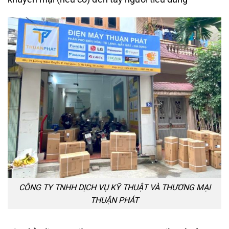
CÔNG TY TNHH DỊCH VỤ KỸ THUẬT VÀ THƯƠNG MẠI
THUẬN PHÁT