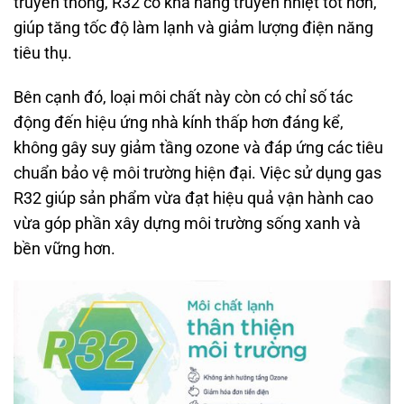
truyền thống, R32 có khả năng truyền nhiệt tốt hơn,
giúp tăng tốc độ làm lạnh và giảm lượng điện năng
tiêu thụ.
Bên cạnh đó, loại môi chất này còn có chỉ số tác
động đến hiệu ứng nhà kính thấp hơn đáng kể,
không gây suy giảm tầng ozone và đáp ứng các tiêu
chuẩn bảo vệ môi trường hiện đại. Việc sử dụng gas
R32 giúp sản phẩm vừa đạt hiệu quả vận hành cao
vừa góp phần xây dựng môi trường sống xanh và
bền vững hơn.