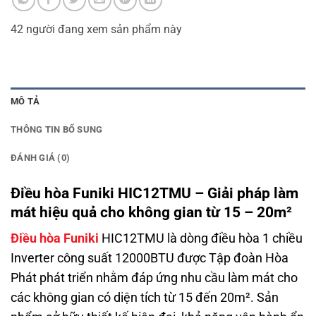
42
người đang xem sản phẩm này
MÔ TẢ
THÔNG TIN BỔ SUNG
ĐÁNH GIÁ (0)
Điều hòa Funiki HIC12TMU – Giải pháp làm
mát hiệu quả cho không gian từ 15 – 20m²
Điều hòa Funiki
HIC12TMU là dòng điều hòa 1 chiều
Inverter công suất 12000BTU được Tập đoàn Hòa
Phát phát triển nhằm đáp ứng nhu cầu làm mát cho
các không gian có diện tích từ 15 đến 20m². Sản