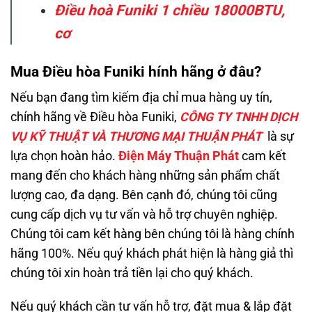
Điều hoà Funiki 1 chiều 18000BTU,
cơ
Mua Điều hòa Funiki hính hãng ở đâu?
Nếu bạn đang tìm kiếm địa chỉ mua hàng uy tín,
chính hãng về Điều hòa Funiki,
CÔNG TY TNHH DỊCH
VỤ KỸ THUẬT VÀ THƯƠNG MẠI THUẬN PHÁT
là sự
lựa chọn hoàn hảo.
Điện Máy Thuận Phát
cam kết
mang đến cho khách hàng những sản phẩm chất
lượng cao, đa dạng. Bên cạnh đó, chúng tôi cũng
cung cấp dịch vụ tư vấn và hỗ trợ chuyên nghiệp.
Chúng tôi cam kết hàng bên chúng tôi là hàng chính
hãng 100%. Nếu quý khách phát hiện là hàng giả thì
chúng tôi xin hoàn trả tiền lại cho quý khách.
Nếu quý khách cần tư vấn hỗ trợ, đặt mua & lắp đặt