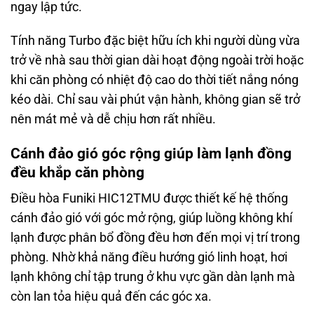
ngay lập tức.
Tính năng Turbo đặc biệt hữu ích khi người dùng vừa
trở về nhà sau thời gian dài hoạt động ngoài trời hoặc
khi căn phòng có nhiệt độ cao do thời tiết nắng nóng
kéo dài. Chỉ sau vài phút vận hành, không gian sẽ trở
nên mát mẻ và dễ chịu hơn rất nhiều.
Cánh đảo gió góc rộng giúp làm lạnh đồng
đều khắp căn phòng
Điều hòa Funiki HIC12TMU được thiết kế hệ thống
cánh đảo gió với góc mở rộng, giúp luồng không khí
lạnh được phân bổ đồng đều hơn đến mọi vị trí trong
phòng. Nhờ khả năng điều hướng gió linh hoạt, hơi
lạnh không chỉ tập trung ở khu vực gần dàn lạnh mà
còn lan tỏa hiệu quả đến các góc xa.