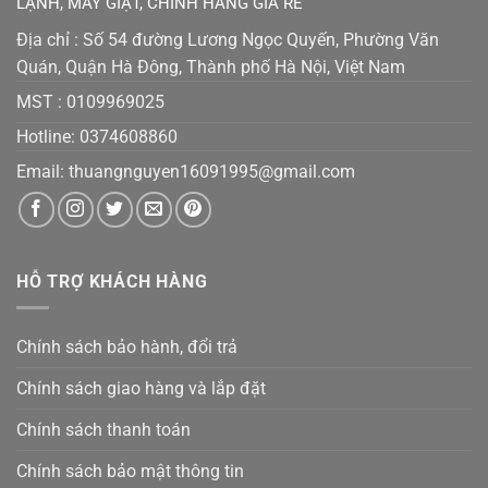
LẠNH, MÁY GIẶT, CHÍNH HÃNG GIÁ RẺ
Địa chỉ : Số 54 đường Lương Ngọc Quyến, Phường Văn
Quán, Quận Hà Đông, Thành phố Hà Nội, Việt Nam
MST :
0109969025
Hotline: 0374608860
Email:
thuangnguyen16091995@gmail.co
m
HỖ TRỢ KHÁCH HÀNG
Chính sách bảo hành, đổi trả
Chính sách giao hàng và lắp đặt
Chính sách thanh toán
Chính sách bảo mật thông tin