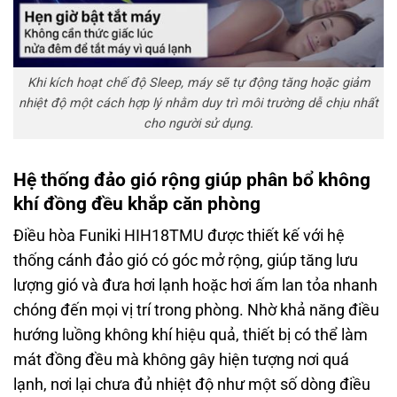
Khi kích hoạt chế độ Sleep, máy sẽ tự động tăng hoặc giảm
nhiệt độ một cách hợp lý nhằm duy trì môi trường dễ chịu nhất
cho người sử dụng.
Hệ thống đảo gió rộng giúp phân bổ không
khí đồng đều khắp căn phòng
Điều hòa Funiki HIH18TMU được thiết kế với hệ
thống cánh đảo gió có góc mở rộng, giúp tăng lưu
lượng gió và đưa hơi lạnh hoặc hơi ấm lan tỏa nhanh
chóng đến mọi vị trí trong phòng. Nhờ khả năng điều
hướng luồng không khí hiệu quả, thiết bị có thể làm
mát đồng đều mà không gây hiện tượng nơi quá
lạnh, nơi lại chưa đủ nhiệt độ như một số dòng điều