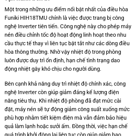
Một trong những ưu điểm nổi bật nhất của điều hòa
Funiki HIH18TMU chính là việc được trang bị công
nghệ Inverter tiên tiến. Công nghệ này cho phép máy
nén điều chỉnh tốc độ hoạt động linh hoạt theo nhu
cầu thực tế thay vì liên tục bật tắt như các dòng điều
hòa thông thường. Nhờ vậy nhiệt độ trong phòng
luôn được duy trì ổn định, hạn chế tình trạng dao
động nhiệt gây khó chịu cho người dùng.
Bên cạnh khả năng duy trì nhiệt độ chính xác, công
nghệ Inverter còn giúp giảm đáng kể lượng điện
năng tiêu thụ. Khi nhiệt độ phòng đã đạt mức cài
đặt, máy nén sẽ tự động giảm công suất xuống mức
phù hợp nhằm tiết kiệm điện mà vẫn đảm bảo hiệu
quả làm lạnh hoặc sưởi ấm. Đồng thời, việc hạn chế
quá trình khởi động lại liên tục còn giúp giảm hao