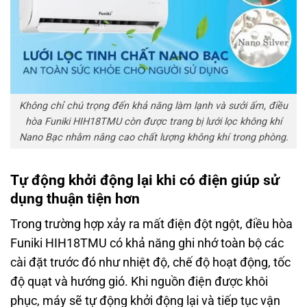
Không chỉ chú trọng đến khả năng làm lạnh và sưởi ấm, điều
hòa Funiki HIH18TMU còn được trang bị lưới lọc không khí
Nano Bạc nhằm nâng cao chất lượng không khí trong phòng.
Tự động khởi động lại khi có điện giúp sử
dụng thuận tiện hơn
Trong trường hợp xảy ra mất điện đột ngột, điều hòa
Funiki HIH18TMU có khả năng ghi nhớ toàn bộ các
cài đặt trước đó như nhiệt độ, chế độ hoạt động, tốc
độ quạt và hướng gió. Khi nguồn điện được khôi
phục, máy sẽ tự động khởi động lại và tiếp tục vận