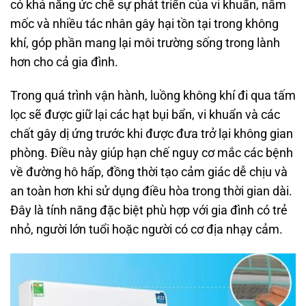
có khả năng ức chế sự phát triển của vi khuẩn, nấm
mốc và nhiều tác nhân gây hại tồn tại trong không
khí, góp phần mang lại môi trường sống trong lành
hơn cho cả gia đình.
Trong quá trình vận hành, luồng không khí đi qua tấm
lọc sẽ được giữ lại các hạt bụi bẩn, vi khuẩn và các
chất gây dị ứng trước khi được đưa trở lại không gian
phòng. Điều này giúp hạn chế nguy cơ mắc các bệnh
về đường hô hấp, đồng thời tạo cảm giác dễ chịu và
an toàn hơn khi sử dụng điều hòa trong thời gian dài.
Đây là tính năng đặc biệt phù hợp với gia đình có trẻ
nhỏ, người lớn tuổi hoặc người có cơ địa nhạy cảm.