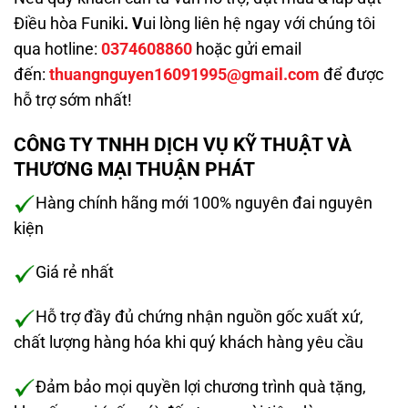
Điều hòa Funiki
. V
ui lòng liên hệ ngay với chúng tôi
qua hotline:
0374608860
hoặc gửi email
đến:
thuangnguyen16091995@gmail.com
để được
hỗ trợ sớm nhất!
CÔNG TY TNHH DỊCH VỤ KỸ THUẬT VÀ
THƯƠNG MẠI THUẬN PHÁT
Hàng chính hãng mới 100% nguyên đai nguyên
kiện
Giá rẻ nhất
Hỗ trợ đầy đủ chứng nhận nguồn gốc xuất xứ,
chất lượng hàng hóa khi quý khách hàng yêu cầu
Đảm bảo mọi quyền lợi chương trình quà tặng,