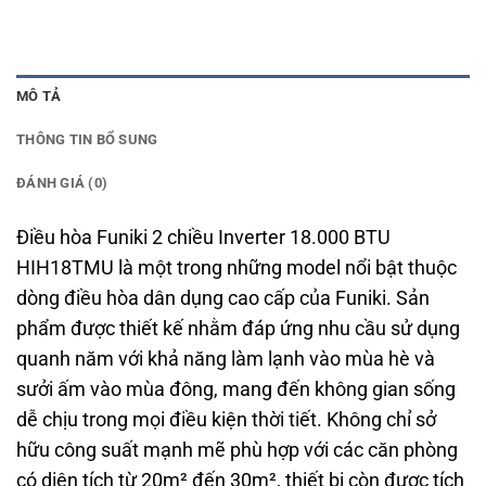
MÔ TẢ
THÔNG TIN BỔ SUNG
ĐÁNH GIÁ (0)
Điều hòa Funiki 2 chiều Inverter 18.000 BTU
HIH18TMU là một trong những model nổi bật thuộc
dòng điều hòa dân dụng cao cấp của Funiki. Sản
phẩm được thiết kế nhằm đáp ứng nhu cầu sử dụng
quanh năm với khả năng làm lạnh vào mùa hè và
sưởi ấm vào mùa đông, mang đến không gian sống
dễ chịu trong mọi điều kiện thời tiết. Không chỉ sở
hữu công suất mạnh mẽ phù hợp với các căn phòng
có diện tích từ 20m² đến 30m², thiết bị còn được tích