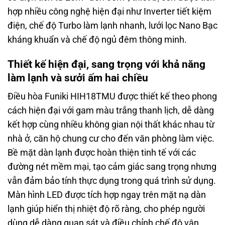
hợp nhiều công nghệ hiện đại như Inverter tiết kiệm
điện, chế độ Turbo làm lạnh nhanh, lưới lọc Nano Bạc
kháng khuẩn và chế độ ngủ đêm thông minh.
Thiết kế hiện đại, sang trọng với khả năng
làm lạnh và sưởi ấm hai chiều
Điều hòa Funiki HIH18TMU được thiết kế theo phong
cách hiện đại với gam màu trắng thanh lịch, dễ dàng
kết hợp cùng nhiều không gian nội thất khác nhau từ
nhà ở, căn hộ chung cư cho đến văn phòng làm việc.
Bề mặt dàn lạnh được hoàn thiện tinh tế với các
đường nét mềm mại, tạo cảm giác sang trọng nhưng
vẫn đảm bảo tính thực dụng trong quá trình sử dụng.
Màn hình LED được tích hợp ngay trên mặt nạ dàn
lạnh giúp hiển thị nhiệt độ rõ ràng, cho phép người
dùng dễ dàng quan sát và điều chỉnh chế độ vận