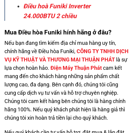
Điều hoà Funiki Inverter
24.000BTU 2 chiều
Mua Điều hòa Funiki hính hãng ở đâu?
Nếu bạn đang tìm kiếm địa chỉ mua hàng uy tín,
chính hãng về Điều hòa Funiki,
CÔNG TY TNHH DỊCH
VỤ KỸ THUẬT VÀ THƯƠNG MẠI THUẬN PHÁT
là sự
lựa chọn hoàn hảo.
Điện Máy Thuận Phát
cam kết
mang đến cho khách hàng những sản phẩm chất
lượng cao, đa dạng. Bên cạnh đó, chúng tôi cũng
cung cấp dịch vụ tư vấn và hỗ trợ chuyên nghiệp.
Chúng tôi cam kết hàng bên chúng tôi là hàng chính
hãng 100%. Nếu quý khách phát hiện là hàng giả thì
chúng tôi xin hoàn trả tiền lại cho quý khách.
Nếu quý khách cần tư vấn hỗ trợ, đặt mua & lắp đặt