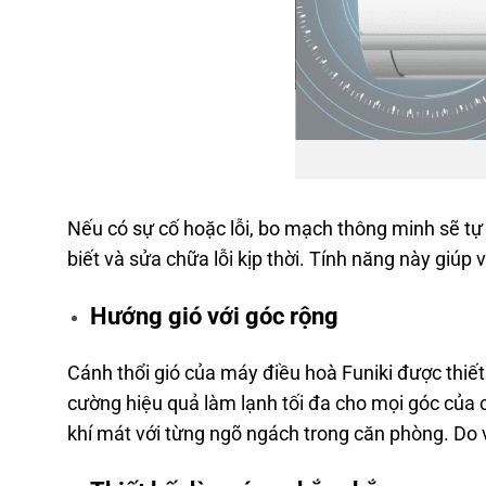
Nếu có sự cố hoặc lỗi, bo mạch thông minh sẽ tự 
biết và sửa chữa lỗi kịp thời. Tính năng này giúp 
Hướng gió với góc rộng
Cánh thổi gió của máy điều hoà Funiki được thiết
cường hiệu quả làm lạnh tối đa cho mọi góc của 
khí mát với từng ngõ ngách trong căn phòng. Do v