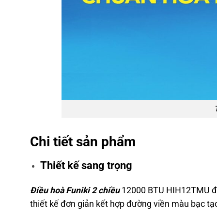
Chi tiết sản phẩm
Thiết kế sang trọng
Điều hoà Funiki 2 chiều
12000 BTU HIH12TMU được 
thiết kế đơn giản kết hợp đường viền màu bạc tạ