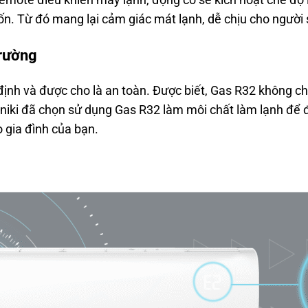
. Từ đó mang lại cảm giác mát lạnh, dễ chịu cho người 
trường
định và được cho là an toàn. Được biết, Gas R32 không 
uniki đã chọn sử dụng Gas R32 làm môi chất làm lạnh để đ
o gia đình của bạn.