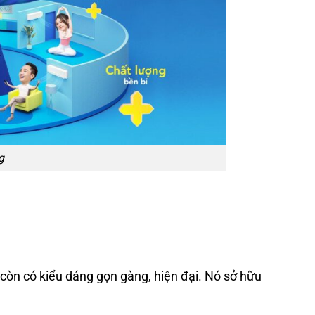
g
òn có kiểu dáng gọn gàng, hiện đại. Nó sở hữu