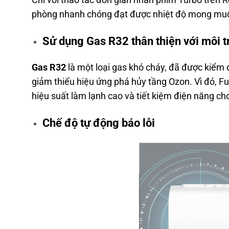
phòng nhanh chóng đạt được nhiệt độ mong muốn
Sử dụng Gas R32 thân thiện với môi 
Gas R32
là một loại gas khó cháy, đã được kiểm 
giảm thiểu hiệu ứng phá hủy tầng Ozon. Vì đó, F
hiệu suất làm lạnh cao và tiết kiệm điện năng ch
Chế độ tự động báo lỗi