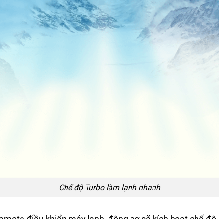
Chế độ Turbo làm lạnh nhanh
Remote điều khiển máy lạnh, động cơ sẽ kích hoạt chế độ