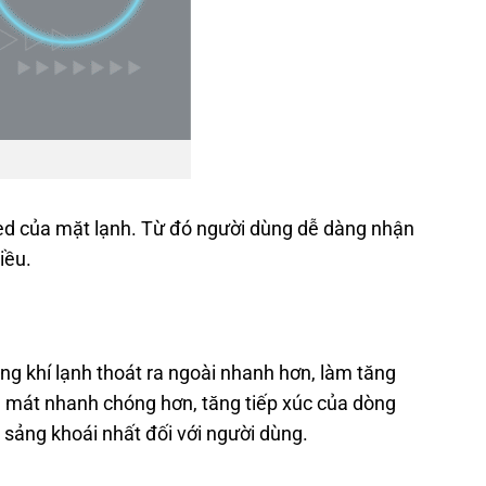
 led của mặt lạnh. Từ đó người dùng dễ dàng nhận
iều.
ông khí lạnh thoát ra ngoài nhanh hơn, làm tăng
àm mát nhanh chóng hơn, tăng tiếp xúc của dòng
 sảng khoái nhất đối với người dùng.