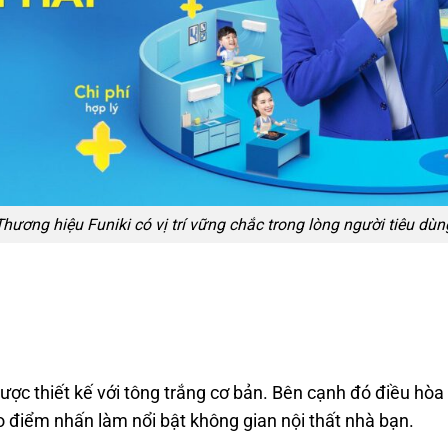
Thương hiệu Funiki có vị trí vững chắc trong lòng người tiêu dùn
thiết kế với tông trắng cơ bản. Bên cạnh đó điều hòa c
o điểm nhấn làm nổi bật không gian nội thất nhà bạn.