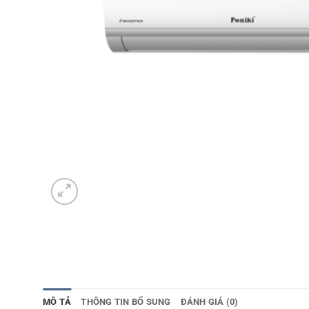
MÔ TẢ
THÔNG TIN BỔ SUNG
ĐÁNH GIÁ (0)