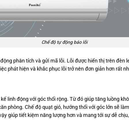
Chế độ tự động báo lỗi
động phân tích và gửi mã lỗi. Lỗi được hiển thị trên đèn
việc phát hiện và khắc phục lỗi trở nên đơn giản hơn rất nh
 kế linh động với góc thổi rộng. Từ đó giúp tăng luồng kh
căn phòng. Chế độ quạt gió, hướng thổi với góc lớn sẽ l
ậy giúp tiết kiệm năng lượng hơn và mang tới sự dễ chịu,