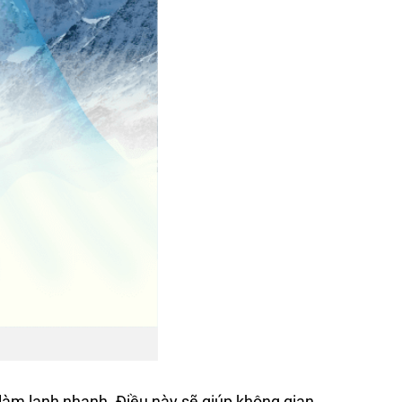
 làm lạnh nhanh. Điều này sẽ giúp không gian