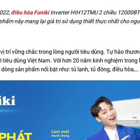
022,
điều hòa Funiki
Inverter HIH12TMU 2 chiều 12000BTU
phẩm này mang lại giá trị sử dụng thiết thực nhất cho ngư
vị trí vững chắc trong lòng người tiêu dùng. Tự hào thươn
i tiêu dùng Việt Nam. Với hơn 20 năm kinh nghiệm trong l
ng sản phẩm nổi bật như: tủ lạnh, tủ đông, điều hòa,… t