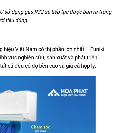
 sử dụng gas R32 sẽ tiếp tục được bán ra trong
ời tiêu dùng.
g hiệu Việt Nam có thị phần lớn nhất – Funiki
ĩnh vực nghiên cứu, sản xuất và phát triển
ất cả đều có độ bền cao và giá cả hợp lý.