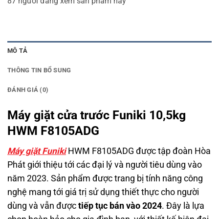
87
người đang xem sản phẩm này
MÔ TẢ
THÔNG TIN BỔ SUNG
ĐÁNH GIÁ (0)
Máy giặt cửa trước Funiki 10,5kg
HWM F8105ADG
Máy giặt
Funiki
HWM F8105ADG được tập đoàn Hòa
Phát giới thiệu tới các đại lý và người tiêu dùng vào
năm 2023. Sản phẩm được trang bị tính năng công
nghệ mang tới giá trị sử dụng thiết thực cho người
dùng và vẫn được
tiếp tục bán vào 2024
.
Đây là lựa