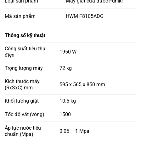
Loại sản phẩm
Máy giặt cửa trước Funiki
Mã sản phẩm
HWM F8105ADG
Thông số kỹ thuật
Công suất tiêu thụ
1950 W
điện
Trọng lượng máy
72 kg
Kích thước máy
595 x 565 x 850 mm
(RxSxC) mm
Khối lượng giặt
10.5 kg
Tốc độ vắt (vòng)
1500
Áp lực nước tiêu
0.05 – 1 Mpa
chuẩn (Mpa)