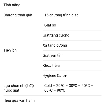
Tính năng
Chương trình giặt
15 chương trình giặt
Giặt sơ
Giặt tăng cường
Xả tăng cường
Tiện ích
Giặt yên tĩnh
Khóa trẻ em
Hygiene Care+
Lựa chọn nhiệt độ
Cold – 20ºC – 30ºC – 40ºC –
nước giặt
60ºC – 90ºC
Hiệu quả vận hành