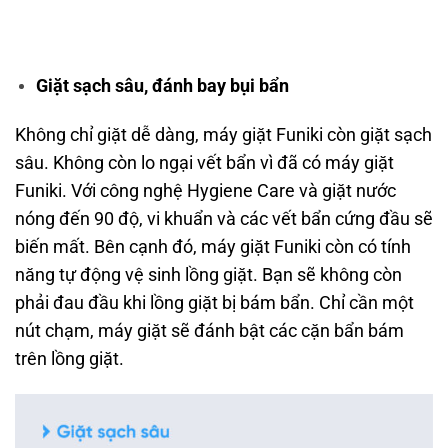
Giặt sạch sâu, đánh bay bụi bẩn
Không chỉ giặt dễ dàng, máy giặt Funiki còn giặt sạch
sâu. Không còn lo ngại vết bẩn vì đã có máy giặt
Funiki. Với công nghệ Hygiene Care và giặt nước
nóng đến 90 độ, vi khuẩn và các vết bẩn cứng đầu sẽ
biến mất. Bên cạnh đó, máy giặt Funiki còn có tính
năng tự động vệ sinh lồng giặt. Bạn sẽ không còn
phải đau đầu khi lồng giặt bị bám bẩn. Chỉ cần một
nút chạm, máy giặt sẽ đánh bật các cặn bẩn bám
trên lồng giặt.