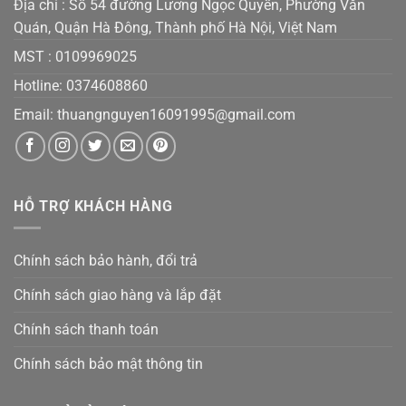
Địa chỉ : Số 54 đường Lương Ngọc Quyến, Phường Văn
Quán, Quận Hà Đông, Thành phố Hà Nội, Việt Nam
MST :
0109969025
Hotline: 0374608860
Email:
thuangnguyen16091995@gmail.co
m
HỖ TRỢ KHÁCH HÀNG
Chính sách bảo hành, đổi trả
Chính sách giao hàng và lắp đặt
Chính sách thanh toán
Chính sách bảo mật thông tin