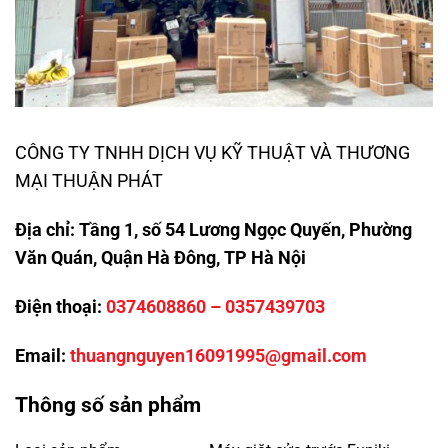
CÔNG TY TNHH DỊCH VỤ KỸ THUẬT VÀ THƯƠNG
MẠI THUẬN PHÁT
Địa chỉ:
Tầng 1, số 54 Lương Ngọc Quyến, Phường
Văn Quán, Quận Hà Đông, TP Hà Nội
Điện thoại:
0374608860
–
0357439703
Email:
thuangnguyen16091995@gmail.com
Thông số sản phẩm