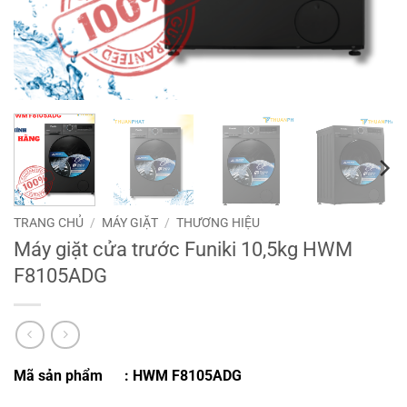
TRANG CHỦ
/
MÁY GIẶT
/
THƯƠNG HIỆU
Máy giặt cửa trước Funiki 10,5kg HWM
F8105ADG
Mã sản phẩm
: HWM F8105ADG