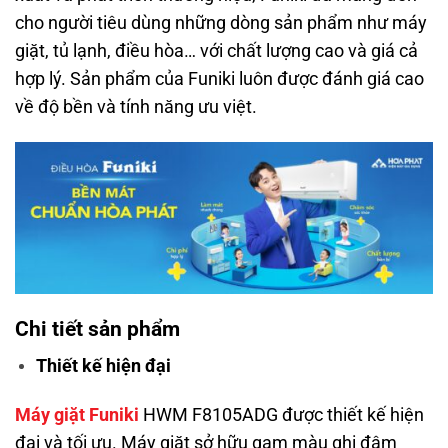
cho người tiêu dùng những dòng sản phẩm như máy
giặt, tủ lạnh, điều hòa… với chất lượng cao và giá cả
hợp lý. Sản phẩm của Funiki luôn được đánh giá cao
về độ bền và tính năng ưu việt.
Chi tiết sản phẩm
Thiết kế hiện đại
Máy giặt Funiki
HWM F8105ADG được thiết kế hiện
đại và tối ưu. Máy giặt sở hữu gam màu ghi đậm