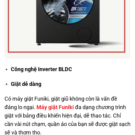
Công nghệ Inverter BLDC
Giặt dễ dàng
Có máy giặt Funiki, giặt giũ không còn là vấn đề
đáng lo ngại.
Máy giặt Funiki
đa dạng chương trình
giặt với bảng điều khiển hiện đại, dễ thao tác. Chỉ
cần vài nút chạm, quần áo của bạn sẽ được giặt sạch
sẽ và thơm tho.