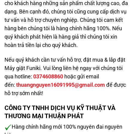
cho khách hàng những sản phẩm chất lượng cao, đa
dạng. Bên cạnh đó, chúng tôi cũng cung cấp dịch vụ
tư vấn và hỗ trợ chuyên nghiệp. Chúng tôi cam kết
hàng bên chúng tôi là hàng chính hãng 100%. Nếu
quý khách phát hiện là hàng giả thì chúng tôi xin
hoàn trả tiền lại cho quý khách.
Nếu quý khách cần tư vấn hỗ trợ, đặt mua & lắp đặt
Máy giặt Funiki. Vui lòng liên hệ ngay với chúng tôi
qua hotline:
0374608860
hoặc gửi email
đến:
thuangnguyen16091995@gmail.com
để được
hỗ trợ sớm nhất!
CÔNG TY TNHH DỊCH VỤ KỸ THUẬT VÀ
THƯƠNG MẠI THUẬN PHÁT
Hàng chính hãng mới 100% nguyên đai nguyên