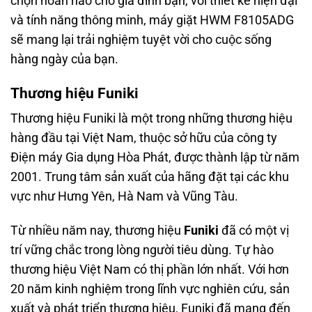
chọn hoàn hảo cho gia đình bạn, với thiết kế hiện đại
và tính năng thông minh, máy giặt HWM F8105ADG
sẽ mang lại trải nghiệm tuyệt vời cho cuộc sống
hàng ngày của bạn.
Thương hiệu Funiki
Thương hiệu Funiki là một trong những thương hiệu
hàng đầu tại Việt Nam, thuộc sở hữu của công ty
Điện máy Gia dụng Hòa Phát, được thành lập từ năm
2001. Trung tâm sản xuất của hãng đặt tại các khu
vực như Hưng Yên, Hà Nam và Vũng Tàu.
Từ nhiều năm nay, thương hiệu
Funiki
đã có một vị
trí vững chắc trong lòng người tiêu dùng. Tự hào
thương hiệu Việt Nam có thị phần lớn nhất.
Với hơn
20 năm kinh nghiệm trong lĩnh vực nghiên cứu, sản
xuất và phát triển thương hiệu, Funiki đã mang đến