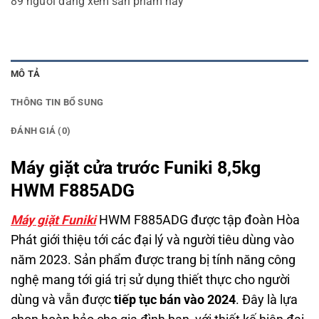
89
người đang xem sản phẩm này
MÔ TẢ
THÔNG TIN BỔ SUNG
ĐÁNH GIÁ (0)
Máy giặt cửa trước Funiki 8,5kg
HWM F885ADG
Máy giặt
Funiki
HWM F885ADG được tập đoàn Hòa
Phát giới thiệu tới các đại lý và người tiêu dùng vào
năm 2023. Sản phẩm được trang bị tính năng công
nghệ mang tới giá trị sử dụng thiết thực cho người
dùng và vẫn được
tiếp tục bán vào 2024
.
Đây là lựa