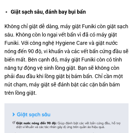
Giặt sạch sâu, đánh bay bụi bẩn
Không chỉ giặt dễ dàng, máy giặt Funiki còn giặt sạch
sâu. Không còn lo ngại vết bẩn vì đã có máy giặt
Funiki. Với công nghệ Hygiene Care và giặt nước
nóng đến 90 độ, vi khuẩn và các vết bẩn cứng đầu sẽ
biến mất. Bên cạnh đó, máy giặt Funiki còn có tính
năng tự động vệ sinh lồng giặt. Bạn sẽ không còn
phải đau đầu khi lồng giặt bị bám bẩn. Chỉ cần một
nút chạm, máy giặt sẽ đánh bật các cặn bẩn bám
trên lồng giặt.