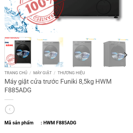
TRANG CHỦ
/
MÁY GIẶT
/
THƯƠNG HIỆU
Máy giặt cửa trước Funiki 8,5kg HWM
F885ADG
Mã sản phẩm
: HWM F885ADG