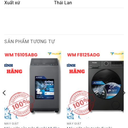
Xuất xứ
Thái Lan
SẢN PHẨM TƯƠNG TỰ
MÁY GIẶT
MÁY GIẶT