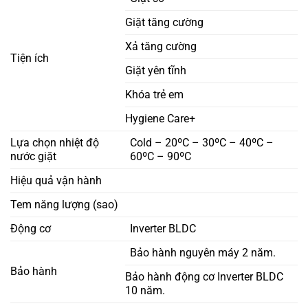
Giặt tăng cường
Xả tăng cường
Tiện ích
Giặt yên tĩnh
Khóa trẻ em
Hygiene Care+
Lựa chọn nhiệt độ
Cold – 20ºC – 30ºC – 40ºC –
nước giặt
60ºC – 90ºC
Hiệu quả vận hành
Tem năng lượng (sao)
Động cơ
Inverter BLDC
Bảo hành nguyên máy 2 năm.
Bảo hành
Bảo hành động cơ Inverter BLDC
10 năm.