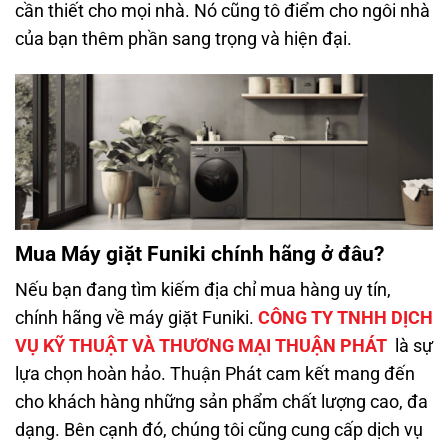
cần thiết cho mọi nhà. Nó cũng tô điểm cho ngôi nhà
của bạn thêm phần sang trọng và hiện đại.
Mua Máy giặt Funiki chính hãng ở đâu?
Nếu bạn đang tìm kiếm địa chỉ mua hàng uy tín,
chính hãng về máy giặt Funiki.
CÔNG TY TNHH DỊCH
VỤ KỸ THUẬT VÀ THƯƠNG MẠI THUẬN PHÁT
là sự
lựa chọn hoàn hảo. Thuận Phát cam kết mang đến
cho khách hàng những sản phẩm chất lượng cao, đa
dạng. Bên cạnh đó, chúng tôi cũng cung cấp dịch vụ