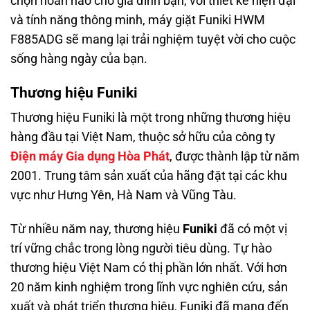
chọn hoàn hảo cho gia đình bạn, với thiết kế hiện đại
và tính năng thông minh, máy giặt Funiki HWM
F885ADG sẽ mang lại trải nghiệm tuyệt vời cho cuộc
sống hàng ngày của bạn.
Thương hiệu Funiki
Thương hiệu Funiki là một trong những thương hiệu
hàng đầu tại Việt Nam, thuộc sở hữu của công ty
Điện máy Gia dụng Hòa Phát
, được thành lập từ năm
2001. Trung tâm sản xuất của hãng đặt tại các khu
vực như Hưng Yên, Hà Nam và Vũng Tàu.
Từ nhiều năm nay, thương hiệu
Funiki
đã có một vị
trí vững chắc trong lòng người tiêu dùng. Tự hào
thương hiệu Việt Nam có thị phần lớn nhất.
Với hơn
20 năm kinh nghiệm trong lĩnh vực nghiên cứu, sản
xuất và phát triển thương hiệu, Funiki đã mang đến