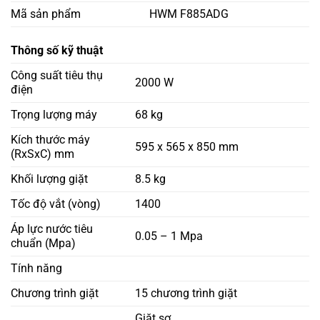
Mã sản phẩm
HWM F885ADG
Thông số kỹ thuật
Công suất tiêu thụ
2000 W
điện
Trọng lượng máy
68 kg
Kích thước máy
595 x 565 x 850 mm
(RxSxC) mm
Khối lượng giặt
8.5 kg
Tốc độ vắt (vòng)
1400
Áp lực nước tiêu
0.05 – 1 Mpa
chuẩn (Mpa)
Tính năng
Chương trình giặt
15 chương trình giặt
Giặt sơ