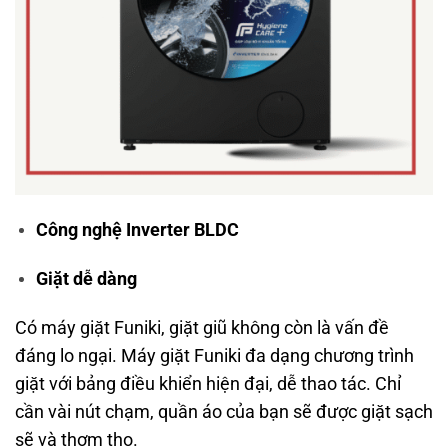
Công nghệ Inverter BLDC
Giặt dễ dàng
Có máy giặt Funiki, giặt giũ không còn là vấn đề
đáng lo ngại. Máy giặt Funiki đa dạng chương trình
giặt với bảng điều khiển hiện đại, dễ thao tác. Chỉ
cần vài nút chạm, quần áo của bạn sẽ được giặt sạch
sẽ và thơm tho.