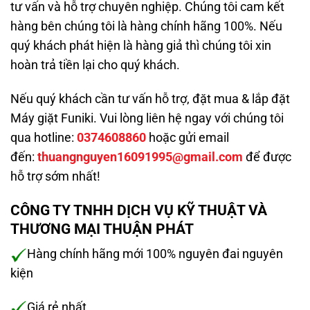
tư vấn và hỗ trợ chuyên nghiệp. Chúng tôi cam kết
hàng bên chúng tôi là hàng chính hãng 100%. Nếu
quý khách phát hiện là hàng giả thì chúng tôi xin
hoàn trả tiền lại cho quý khách.
Nếu quý khách cần tư vấn hỗ trợ, đặt mua & lắp đặt
Máy giặt Funiki. Vui lòng liên hệ ngay với chúng tôi
qua hotline:
0374608860
hoặc gửi email
đến:
thuangnguyen16091995@gmail.com
để được
hỗ trợ sớm nhất!
CÔNG TY TNHH DỊCH VỤ KỸ THUẬT VÀ
THƯƠNG MẠI THUẬN PHÁT
Hàng chính hãng mới 100% nguyên đai nguyên
kiện
Giá rẻ nhất