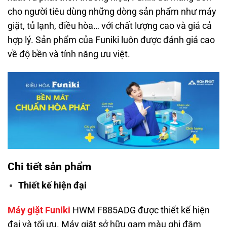
cho người tiêu dùng những dòng sản phẩm như máy
giặt, tủ lạnh, điều hòa… với chất lượng cao và giá cả
hợp lý. Sản phẩm của Funiki luôn được đánh giá cao
về độ bền và tính năng ưu việt.
Chi tiết sản phẩm
Thiết kế hiện đại
Máy giặt Funiki
HWM F885ADG được thiết kế hiện
đại và tối ưu. Máy giặt sở hữu gam màu ghi đậm