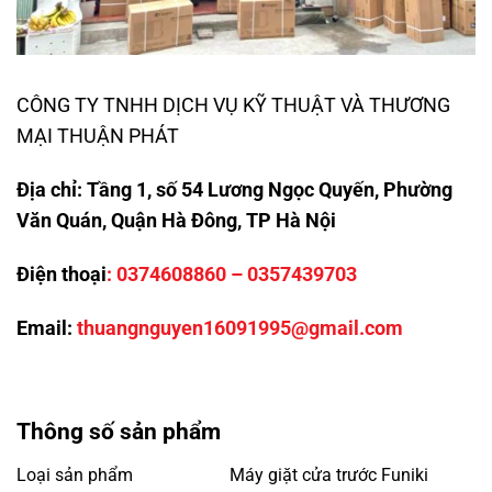
CÔNG TY TNHH DỊCH VỤ KỸ THUẬT VÀ THƯƠNG
MẠI THUẬN PHÁT
Địa chỉ:
Tầng 1, số 54 Lương Ngọc Quyến, Phường
Văn Quán, Quận Hà Đông, TP Hà Nội
Điện thoại
:
0374608860
–
0357439703
Email:
thuangnguyen16091995@gmail.com
Thông số sản phẩm
Loại sản phẩm
Máy giặt cửa trước Funiki