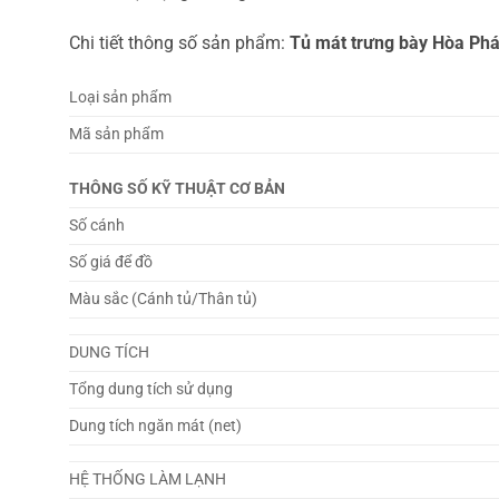
Chi tiết thông số sản phẩm:
Tủ mát trưng bày Hòa Ph
Loại sản phẩm
Mã sản phẩm
THÔNG SỐ KỸ THUẬT CƠ BẢN
Số cánh
Số giá để đồ
Màu sắc (Cánh tủ/Thân tủ)
DUNG TÍCH
Tổng dung tích sử dụng
Dung tích ngăn mát (net)
HỆ THỐNG LÀM LẠNH