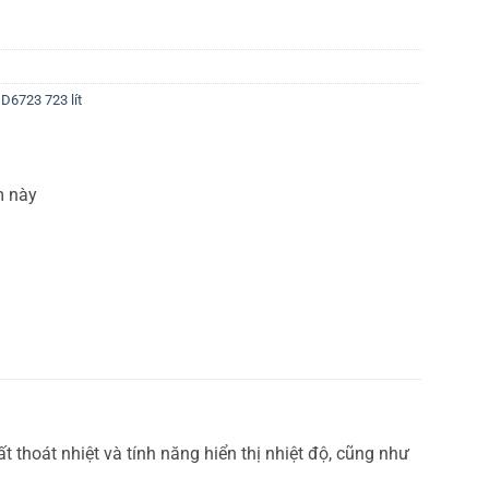
D6723 723 lít
m này
thoát nhiệt và tính năng hiển thị nhiệt độ, cũng như