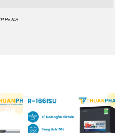
TP Hà Nội