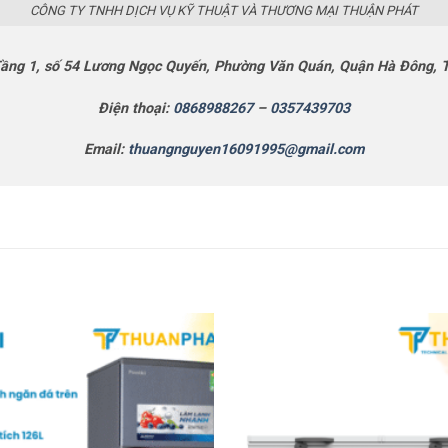
CÔNG TY TNHH DỊCH VỤ KỸ THUẬT VÀ THƯƠNG MẠI THUẬN PHÁT
ầng 1, số 54 Lương Ngọc Quyến, Phường Văn Quán, Quận Hà Đông, 
Điện thoại:
0868988267
–
0357439703
Email:
thuangnguyen16091995@gmail.com