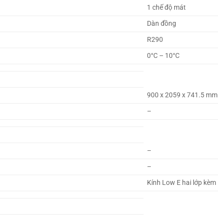
1 chế độ mát
Dàn đồng
R290
0°C – 10°C
900 x 2059 x 741.5 mm
–
–
–
Kính Low E hai lớp kèm