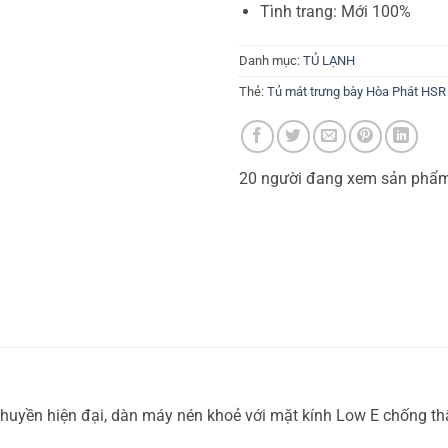
Tình trang: Mới 100%
Danh mục:
TỦ LẠNH
Thẻ:
Tủ mát trưng bày Hòa Phát HSR 
20
người đang xem sản phẩ
yền hiện đại, dàn máy nén khoẻ với mặt kính Low E chống thất 