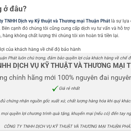
 ở đâu?
ty TNHH Dịch vụ Kỹ thuật và Thương mại Thuận Phát
là sự lựa
Bên cạnh đó chúng tôi cũng cung cấp dịch vụ tư vấn và hỗ trợ
hàng không chất lượng thì chúng tôi xin hoàn trả tiền lại.
uận Phát luôn chú trọng, đảm bảo quyền lợi của khách hàng về chế 
NHH DỊCH VỤ KỸ THUẬT VÀ THƯƠNG MẠI 
ng chính hãng mới 100% nguyên đai nguyên
Giá rẻ nhất
 đủ chứng nhận nguồn gốc xuất xứ, chất lượng hàng hóa khi quý khá
mọi quyền lợi chương trình quà tặng, khuyến mại (nếu có) đến tay ng