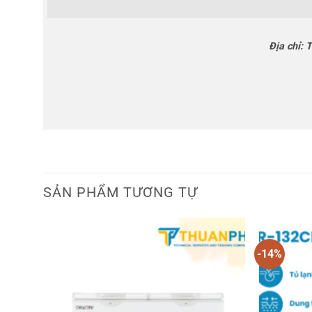
Địa chỉ:
T
SẢN PHẨM TƯƠNG TỰ
-14%