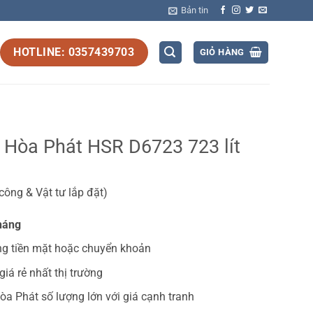
Bản tin
HOTLINE: 0357439703
GIỎ HÀNG
 Hòa Phát HSR D6723 723 lít
ông & Vật tư lắp đặt)
háng
ng tiền mặt hoặc chuyển khoản
giá rẻ nhất thị trường
Hòa Phát
số lượng lớn với giá cạnh tranh