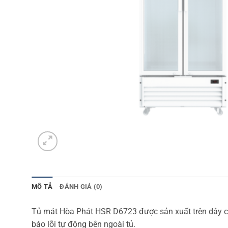
MÔ TẢ
ĐÁNH GIÁ (0)
Tủ mát Hòa Phát HSR D6723 được sản xuất trên dây chu
báo lỗi tự động bên ngoài tủ.