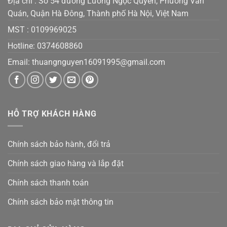
Địa chỉ : Số 54 đường Lương Ngọc Quyến, Phường Văn
Quán, Quận Hà Đông, Thành phố Hà Nội, Việt Nam
MST :
0109969025
Hotline: 0374608860
Email:
thuangnguyen16091995@gmail.co
m
HỖ TRỢ KHÁCH HÀNG
Chính sách bảo hành, đổi trả
Chính sách giao hàng và lắp đặt
Chính sách thanh toán
Chính sách bảo mật thông tin