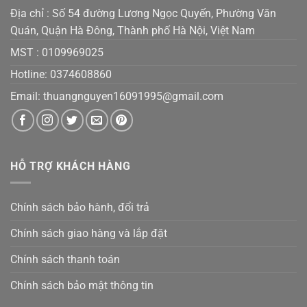
Địa chỉ : Số 54 đường Lương Ngọc Quyến, Phường Văn
Quán, Quận Hà Đông, Thành phố Hà Nội, Việt Nam
MST :
0109969025
Hotline: 0374608860
Email:
thuangnguyen16091995@gmail.co
m
HỖ TRỢ KHÁCH HÀNG
Chính sách bảo hành, đổi trả
Chính sách giao hàng và lắp đặt
Chính sách thanh toán
Chính sách bảo mật thông tin