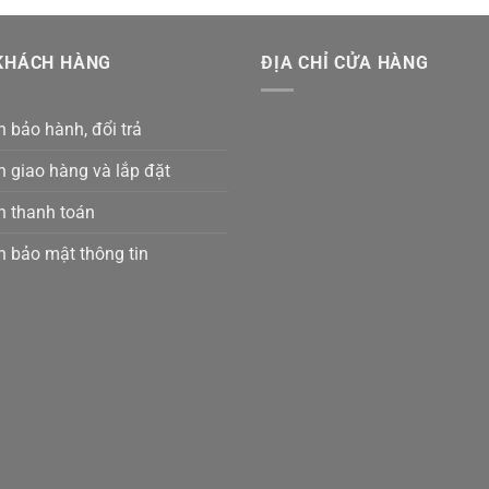
KHÁCH HÀNG
ĐỊA CHỈ CỬA HÀNG
 bảo hành, đổi trả
h giao hàng và lắp đặt
h thanh toán
h bảo mật thông tin