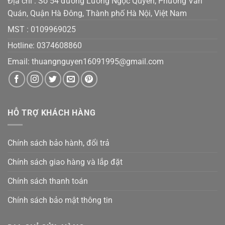
Địa chỉ : Số 54 đường Lương Ngọc Quyến, Phường Văn
Quán, Quận Hà Đông, Thành phố Hà Nội, Việt Nam
MST :
0109969025
Hotline: 0374608860
Email:
thuangnguyen16091995@gmail.co
m
HỖ TRỢ KHÁCH HÀNG
Chính sách bảo hành, đổi trả
Chính sách giao hàng và lắp đặt
Chính sách thanh toán
Chính sách bảo mật thông tin