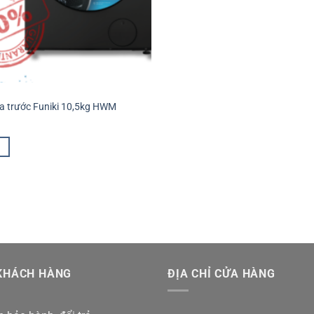
a trước Funiki 10,5kg HWM
KHÁCH HÀNG
ĐỊA CHỈ CỬA HÀNG