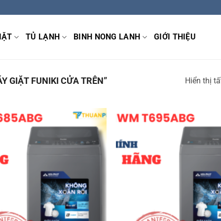
IẶT
TỦ LẠNH
BINH NONG LANH
GIỚI THIỆU
 GIẶT FUNIKI CỬA TRÊN”
Hiển thị t