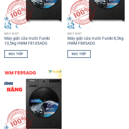
MÁY GIẶT
MÁY GIẶT
Máy giặt cửa trước Funiki
Máy giặt cửa trước Funiki 8,5kg
10,5kg HWM F8105ADG
HWM F885ADG
ĐỌC TIẾP
ĐỌC TIẾP