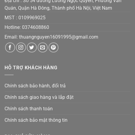
Địa chỉ : Số 54 đường Lương Ngọc Quyến, Phường Văn
Quán, Quận Hà Đông, Thành phố Hà Nội, Việt Nam
MST :
0109969025
Hotline: 0374608860
Email:
thuangnguyen16091995@gmail.co
m
HỖ TRỢ KHÁCH HÀNG
Chính sách bảo hành, đổi trả
Chính sách giao hàng và lắp đặt
Chính sách thanh toán
Chính sách bảo mật thông tin