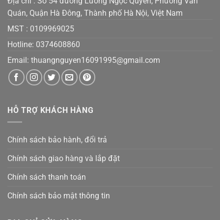
Địa chỉ : Số 54 đường Lương Ngọc Quyến, Phường Văn
Quán, Quận Hà Đông, Thành phố Hà Nội, Việt Nam
MST :
0109969025
Hotline: 0374608860
Email:
thuangnguyen16091995@gmail.co
m
HỖ TRỢ KHÁCH HÀNG
Chính sách bảo hành, đổi trả
Chính sách giao hàng và lắp đặt
Chính sách thanh toán
Chính sách bảo mật thông tin