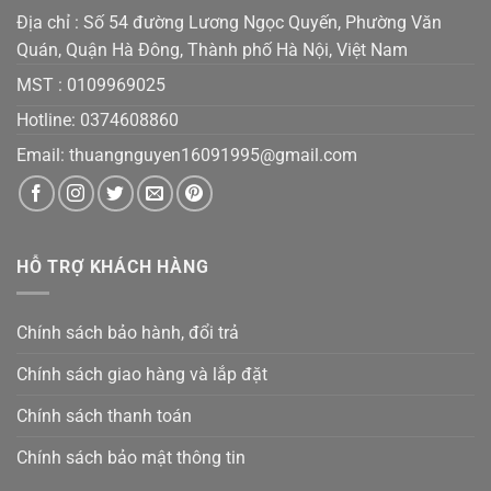
Địa chỉ : Số 54 đường Lương Ngọc Quyến, Phường Văn
Quán, Quận Hà Đông, Thành phố Hà Nội, Việt Nam
MST :
0109969025
Hotline: 0374608860
Email:
thuangnguyen16091995@gmail.co
m
HỖ TRỢ KHÁCH HÀNG
Chính sách bảo hành, đổi trả
Chính sách giao hàng và lắp đặt
Chính sách thanh toán
Chính sách bảo mật thông tin