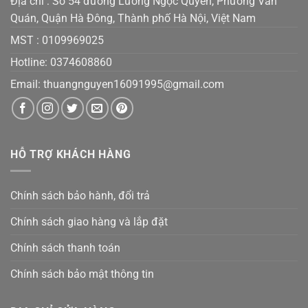
Địa chỉ : Số 54 đường Lương Ngọc Quyến, Phường Văn
Quán, Quận Hà Đông, Thành phố Hà Nội, Việt Nam
MST :
0109969025
Hotline: 0374608860
Email:
thuangnguyen16091995@gmail.co
m
HỖ TRỢ KHÁCH HÀNG
Chính sách bảo hành, đổi trả
Chính sách giao hàng và lắp đặt
Chính sách thanh toán
Chính sách bảo mật thông tin