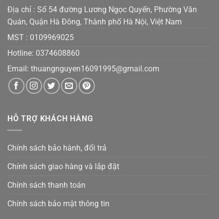
Địa chỉ : Số 54 đường Lương Ngọc Quyến, Phường Văn
Quán, Quận Hà Đông, Thành phố Hà Nội, Việt Nam
MST :
0109969025
Hotline: 0374608860
Email:
thuangnguyen16091995@gmail.co
m
HỖ TRỢ KHÁCH HÀNG
Chính sách bảo hành, đổi trả
Chính sách giao hàng và lắp đặt
Chính sách thanh toán
Chính sách bảo mật thông tin