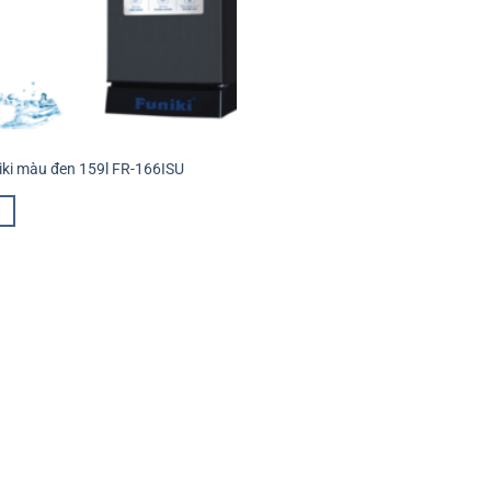
iki màu đen 159l FR-166ISU