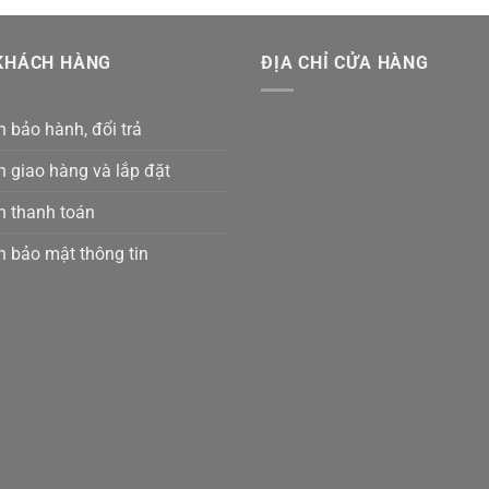
KHÁCH HÀNG
ĐỊA CHỈ CỬA HÀNG
 bảo hành, đổi trả
h giao hàng và lắp đặt
h thanh toán
h bảo mật thông tin