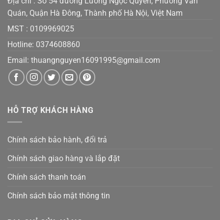
Địa chỉ : Số 54 đường Lương Ngọc Quyến, Phường Văn
Quán, Quận Hà Đông, Thành phố Hà Nội, Việt Nam
MST :
0109969025
Hotline: 0374608860
Email:
thuangnguyen16091995@gmail.co
m
HỖ TRỢ KHÁCH HÀNG
Chính sách bảo hành, đổi trả
Chính sách giao hàng và lắp đặt
Chính sách thanh toán
Chính sách bảo mật thông tin