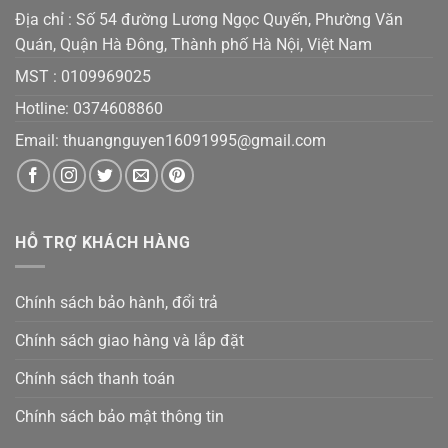
Địa chỉ : Số 54 đường Lương Ngọc Quyến, Phường Văn
Quán, Quận Hà Đông, Thành phố Hà Nội, Việt Nam
MST :
0109969025
Hotline: 0374608860
Email:
thuangnguyen16091995@gmail.co
m
HỖ TRỢ KHÁCH HÀNG
Chính sách bảo hành, đổi trả
Chính sách giao hàng và lắp đặt
Chính sách thanh toán
Chính sách bảo mật thông tin