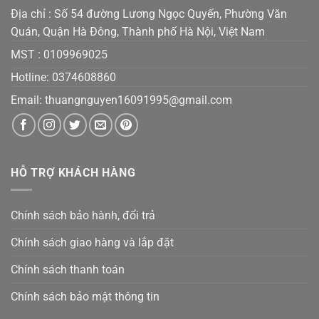
Địa chỉ : Số 54 đường Lương Ngọc Quyến, Phường Văn
Quán, Quận Hà Đông, Thành phố Hà Nội, Việt Nam
MST :
0109969025
Hotline: 0374608860
Email:
thuangnguyen16091995@gmail.co
m
HỖ TRỢ KHÁCH HÀNG
Chính sách bảo hành, đổi trả
Chính sách giao hàng và lắp đặt
Chính sách thanh toán
Chính sách bảo mật thông tin