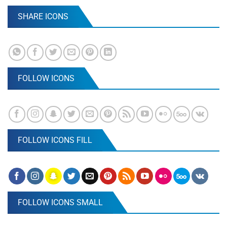
SHARE ICONS
FOLLOW ICONS
FOLLOW ICONS FILL
FOLLOW ICONS SMALL