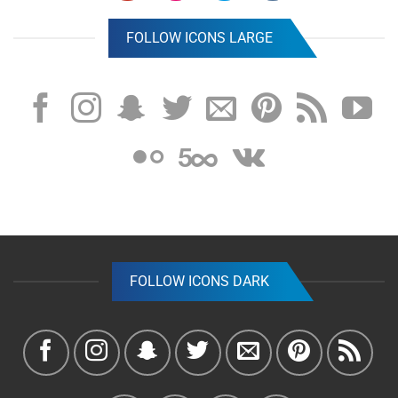
FOLLOW ICONS LARGE
FOLLOW ICONS DARK