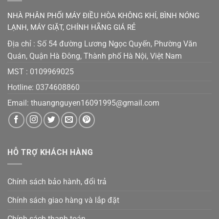
NHÀ PHÂN PHỐI MÁY ĐIỀU HÒA KHÔNG KHÍ, BÌNH NÓNG
LẠNH, MÁY GIẶT, CHÍNH HÃNG GIÁ RẺ
Địa chỉ : Số 54 đường Lương Ngọc Quyến, Phường Văn
Quán, Quận Hà Đông, Thành phố Hà Nội, Việt Nam
MST :
0109969025
Hotline: 0374608860
Email:
thuangnguyen16091995@gmail.co
m
HỖ TRỢ KHÁCH HÀNG
Chính sách bảo hành, đổi trả
Chính sách giao hàng và lắp đặt
Chính sách thanh toán