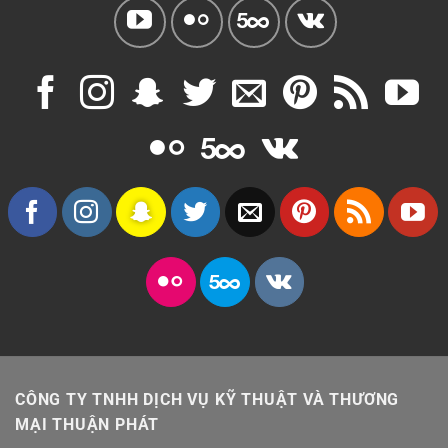
CÔNG TY TNHH DỊCH VỤ KỸ THUẬT VÀ THƯƠNG
MẠI THUẬN PHÁT