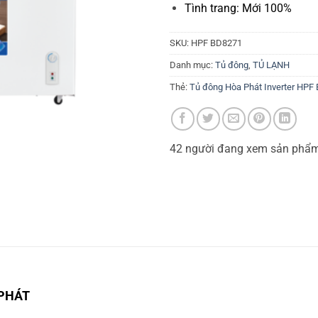
Tình trang: Mới 100%
SKU:
HPF BD8271
Danh mục:
Tủ đông
,
TỦ LẠNH
Thẻ:
Tủ đông Hòa Phát Inverter HPF 
42
người đang xem sản phẩ
PHÁT