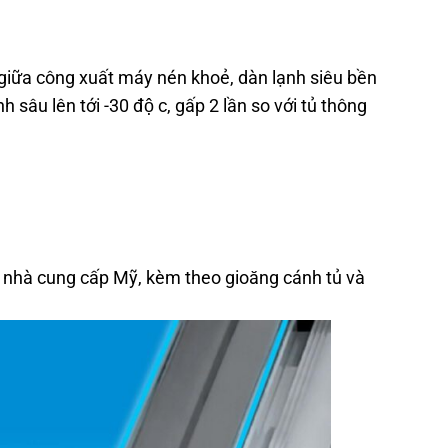
iữa công xuất máy nén khoẻ, dàn lạnh siêu bền
h sâu lên tới -30 độ c, gấp 2 lần so với tủ thông
 nhà cung cấp Mỹ, kèm theo gioăng cánh tủ và