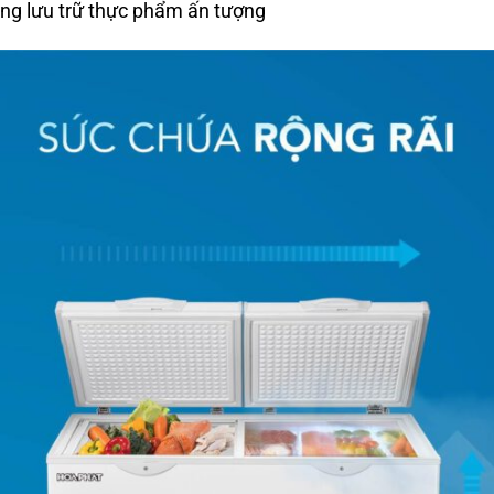
ăng lưu trữ thực phẩm ấn tượng