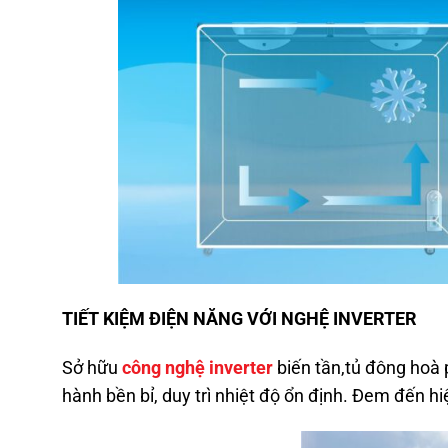
TIẾT KIỆM ĐIỆN NĂNG VỚI NGHỆ INVERTER
Sở hữu
công nghệ inverter
biến tần,tủ đông hoà 
hành bền bỉ, duy trì nhiệt độ ổn định. Đem đến h