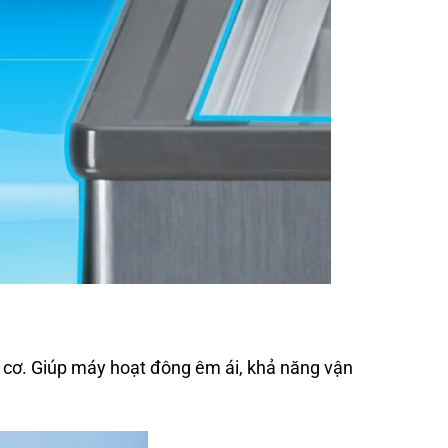
 cơ. Giúp máy hoạt đông êm ái, khả năng vận