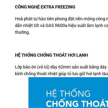
CÔNG NGHỆ EXTRA FREEZING
Hoà phát tự hào tiên phong đặt nền móng công n
dẫn nhiệt tốt và GAS R600a hiệu xuất làm lạnh ca
thường.
HỆ THỐNG CHỐNG THOÁT HƠI LẠNH
Lớp bảo ôn (vỏ tủ) dày 62mm sản xuất bằng dây 
kính chống thoát nhiệt giúp tủ lưu giữ hơi lạnh lâ