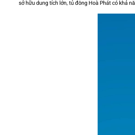
sở hữu dung tích lớn, tủ đông Hoà Phát có khả n