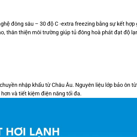
ghệ đông sâu – 30 độ C -extra freezing bằng sự kết hợp g
o, thân thiện môi trường giúp tủ đông hoà phát đạt độ lạn
chuyền nhập khẩu từ Châu Âu. Nguyên liệu lớp bảo ôn từ
u hơn và tiết kiệm điện năng tối đa.