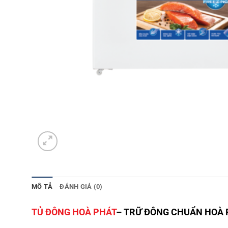
MÔ TẢ
ĐÁNH GIÁ (0)
TỦ ĐÔNG HOÀ PHÁT
– TRỮ ĐÔNG CHUẨN HOÀ 