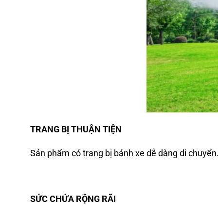
TRANG BỊ THUẬN TIỆN
Sản phẩm có trang bị bánh xe dễ dàng di chuyển. 
SỨC CHỨA RỘNG RÃI