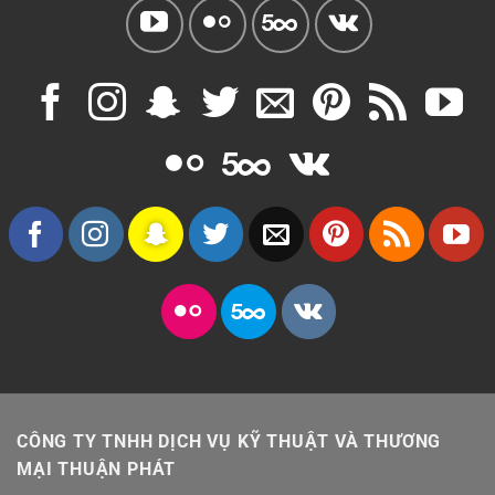
CÔNG TY TNHH DỊCH VỤ KỸ THUẬT VÀ THƯƠNG
MẠI THUẬN PHÁT