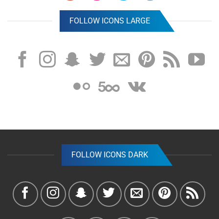
FOLLOW ICONS LARGE
FOLLOW ICONS DARK