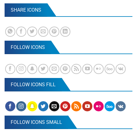
SHARE ICONS
FOLLOW ICONS
FOLLOW ICONS FILL
FOLLOW ICONS SMALL