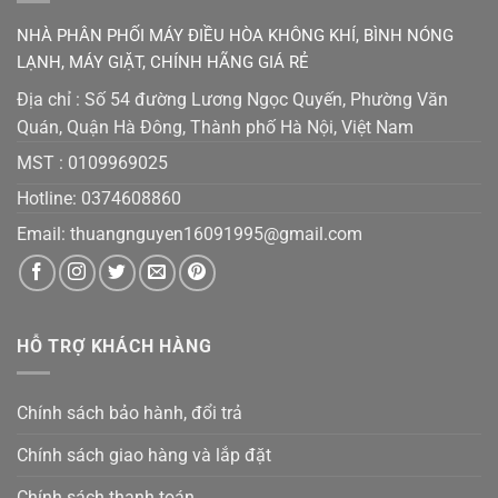
NHÀ PHÂN PHỐI MÁY ĐIỀU HÒA KHÔNG KHÍ, BÌNH NÓNG
LẠNH, MÁY GIẶT, CHÍNH HÃNG GIÁ RẺ
Địa chỉ : Số 54 đường Lương Ngọc Quyến, Phường Văn
Quán, Quận Hà Đông, Thành phố Hà Nội, Việt Nam
MST :
0109969025
Hotline: 0374608860
Email:
thuangnguyen16091995@gmail.co
m
HỖ TRỢ KHÁCH HÀNG
Chính sách bảo hành, đổi trả
Chính sách giao hàng và lắp đặt
Chính sách thanh toán