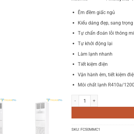
Êm đềm giấc ngủ
Kiểu dáng đẹp, sang trọng
Tự chẩn đoán lỗi thông m
Tự khởi động lại
Làm lạnh nhanh
Tiết kiệm điện
Vận hành êm, tiết kiệm đi
Môi chất lạnh R410a/120
Điều hòa tủ đứng Funiki 50.000
SKU:
FC50MMC1