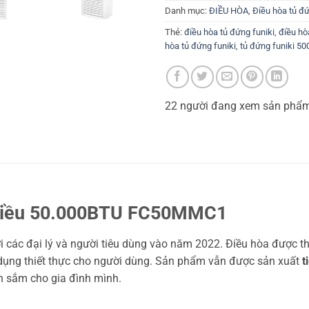
Danh mục:
ĐIỀU HÒA
,
Điều hòa tủ đ
Thẻ:
điều hòa tủ đứng funiki
,
điều hò
hòa tủ đứng funiki
,
tủ đứng funiki 50
22
người đang xem sản phẩ
 chiều 50.000BTU FC50MMC1
 các đại lý và người tiêu dùng vào năm 2022. Điều hòa được thi
ử dụng thiết thực cho người dùng. Sản phẩm vẫn được sản xuất
t
 sắm cho gia đình mình.