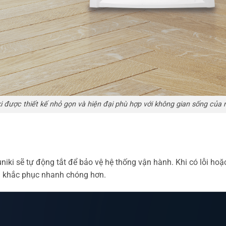
iki được thiết kế nhỏ gọn và hiện đại phù hợp với không gian sống của 
uniki sẽ tự động tắt để bảo vệ hệ thống vận hành. Khi có lỗi hoặ
ch khắc phục nhanh chóng hơn.