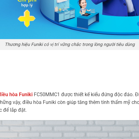
Thương hiệu Funiki có vị trí vững chắc trong lòng người tiêu dùng
điều hòa Funiki
FC50MMC1 được thiết kế kiểu đứng độc đáo. Điề
ững vậy, điều hòa Funiki còn giúp tăng thêm tính thẩm mỹ cho kh
 để lắp đặt.