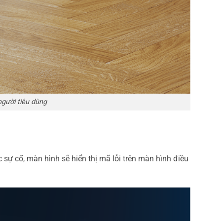
người tiêu dùng
c sự cố, màn hình sẽ hiển thị mã lỗi trên màn hình điều