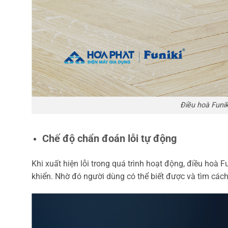
Điều hoà Fun
Chế độ chẩn đoán lỗi tự động
Khi
xuất hiện lỗi trong quá trình hoạt động, điều hoà F
khiển. Nhờ đó người dùng có thể biết được và tìm cá