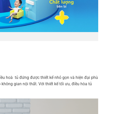
u hoà tủ đứng được thiết kế nhỏ gọn và hiện đại phù
ông gian nội thất. Với thiết kế tối ưu, điều hòa tủ