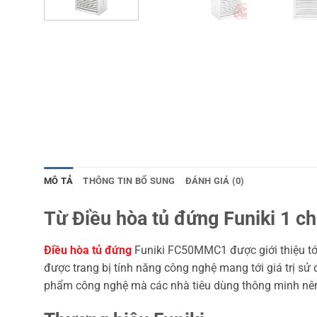
MÔ TẢ
THÔNG TIN BỔ SUNG
ĐÁNH GIÁ (0)
Từ Điều hòa tủ đứng Funiki 1
Điều hòa tủ đứng
Funiki FC50MMC1 được giới thiệu tới
được trang bị tính năng công nghệ mang tới giá trị s
phẩm công nghệ mà các nhà tiêu dùng thông minh nên