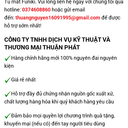
Tủ mát Funiki. Vui lòng liên hệ ngay với chúng tôi qua
hotline:
0374608860
hoặc gửi email
đến:
thuangnguyen16091995@gmail.com
để được
hỗ trợ sớm nhất!
CÔNG TY TNHH DỊCH VỤ KỸ THUẬT VÀ
THƯƠNG MẠI THUẬN PHÁT
Hàng chính hãng mới 100% nguyên đai nguyên
kiện
Giá rẻ nhất
Hỗ trợ đầy đủ chứng nhận nguồn gốc xuất xứ,
chất lượng hàng hóa khi quý khách hàng yêu cầu
Đảm bảo mọi quyền lợi chương trình quà tặng,
khuyến mại (nếu có) đến tay người tiêu dùng