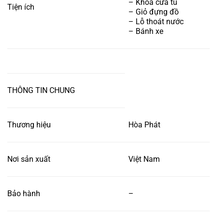
– Khoá cửa tủ
Tiện ích
– Giỏ đựng đồ
– Lỗ thoát nước
– Bánh xe
THÔNG TIN CHUNG
Thương hiệu
Hòa Phát
Nơi sản xuất
Việt Nam
Bảo hành
–