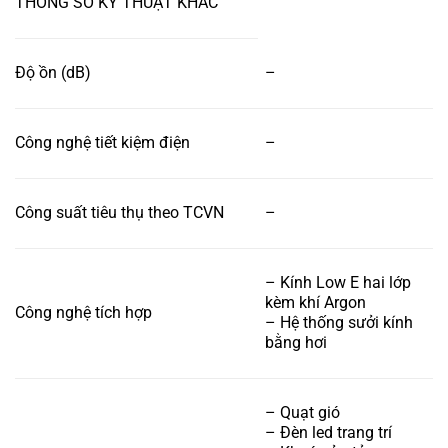
THÔNG SỐ KỸ THUẬT KHÁC
Độ ồn (dB)
–
Công nghệ tiết kiệm điện
–
Công suất tiêu thụ theo TCVN
–
– Kính Low E hai lớp
kèm khí Argon
Công nghệ tích hợp
– Hệ thống sưởi kính
bằng hơi
– Quạt gió
– Đèn led trang trí