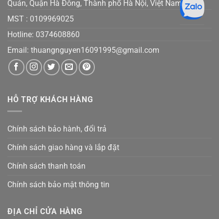
Quán, Quận Hà Đông, Thành phố Hà Nội, Việt Nam
MST :
0109969025
Hotline: 0374608860
Email:
thuangnguyen16091995@gmail.co
m
HỖ TRỢ KHÁCH HÀNG
Chính sách bảo hành, đổi trả
Chính sách giao hàng và lắp đặt
Chính sách thanh toán
Chính sách bảo mật thông tin
ĐỊA CHỈ CỬA HÀNG