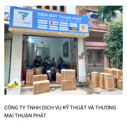
CÔNG TY TNHH DỊCH VỤ KỸ THUẬT VÀ THƯƠNG
MẠI THUẬN PHÁT