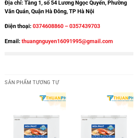
Địa chỉ:
Tầng 1, số 54 Lương Ngọc Quyến, Phường
Văn Quán, Quận Hà Đông, TP Hà Nội
Điện thoại:
0374608860
–
0357439703
Email:
thuangnguyen16091995@gmail.com
SẢN PHẨM TƯƠNG TỰ