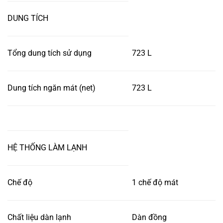
DUNG TÍCH
Tổng dung tích sử dụng
723 L
Dung tích ngăn mát (net)
723 L
HỆ THỐNG LÀM LẠNH
Chế độ
1 chế độ mát
Chất liệu dàn lạnh
Dàn đồng