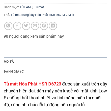
Danh mục:
TỦ LẠNH
,
Tủ mát
Thẻ:
Tủ mát trưng bày Hòa Phát HSR D6723 723 lít
98
người đang xem sản phẩm này
MÔ TẢ
ĐÁNH GIÁ (0)
Tủ mát Hòa Phát HSR D6723
được sản xuất trên dây
chuyền hiện đại, dàn máy nén khoẻ với mặt kính Low
E chống thất thoát nhiệt và tính năng hiển thị nhiệt
độ, cũng như báo lỗi tự động bên ngoài tủ.