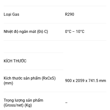
Loại Gas
R290
Nhiệt độ ngăn mát (Độ C)
0°C – 10°C
KÍCH THƯỚC
Kích thước sản phẩm (RxCxS)
900 x 2059 x 741.5 mm
(mm)
Trọng lượng sản phẩm
–
(Gross/net) (Kg)